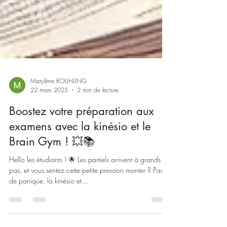
Marylène ROUHLING
22 mars 2025
2 min de lecture
Boostez votre préparation aux
examens avec la kinésio et le
Brain Gym ! 💥📚
Hello les étudiants ! 🌟 Les partiels arrivent à grands
pas, et vous sentez cette petite pression monter ? Pas
de panique, la kinésio et...