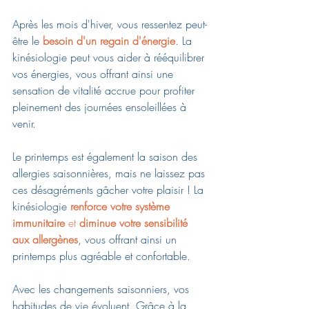
Après les mois d'hiver, vous ressentez peut-
être le 
besoin d'un regain d'énergie
. La 
kinésiologie peut vous aider à rééquilibrer 
vos énergies, vous offrant ainsi une 
sensation de vitalité accrue pour profiter 
pleinement des journées ensoleillées à 
venir.
Le printemps est également la saison des 
allergies saisonnières, mais ne laissez pas 
ces désagréments gâcher votre plaisir ! La 
kinésiologie 
renforce votre système 
immunitaire
 et 
diminue votre sensibilité 
aux allergènes
, vous offrant ainsi un 
printemps plus agréable et confortable.
Avec les changements saisonniers, vos 
habitudes de vie évoluent. Grâce à la 